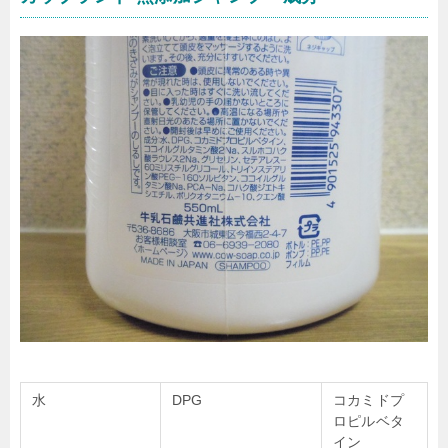
水
DPG
コカミドプ
ロピルベタ
イン