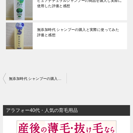
ピュアナチュラルシャンプーの商品を購入し実際に
使用した評価と感想
無添加時代 シャンプーの購入と実際に使ってみた
評価と感想
投
無添加時代 シャンプーの購入と実際に使ってみた評価と感想
稿
ナ
ビ
アラフォー40代・人気の育毛用品
ゲ
ー