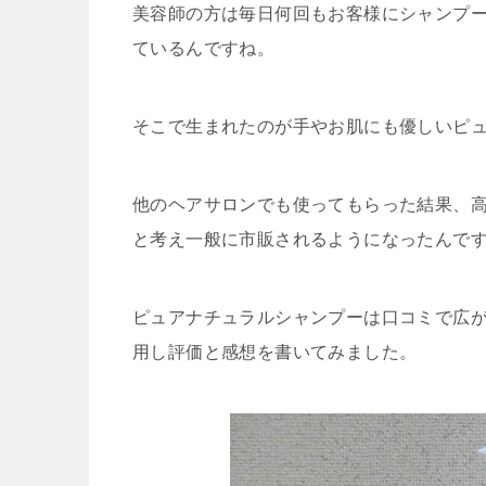
美容師の方は毎日何回もお客様にシャンプ
ているんですね。
そこで生まれたのが手やお肌にも優しいピ
他のヘアサロンでも使ってもらった結果、
と考え一般に市販されるようになったんで
ピュアナチュラルシャンプーは口コミで広
用し評価と感想を書いてみました。