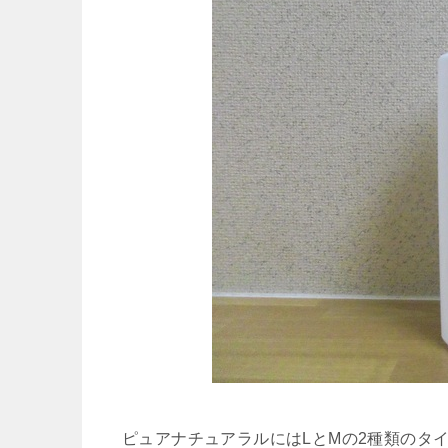
ピュアナチュアラルにはLとMの2種類のタ