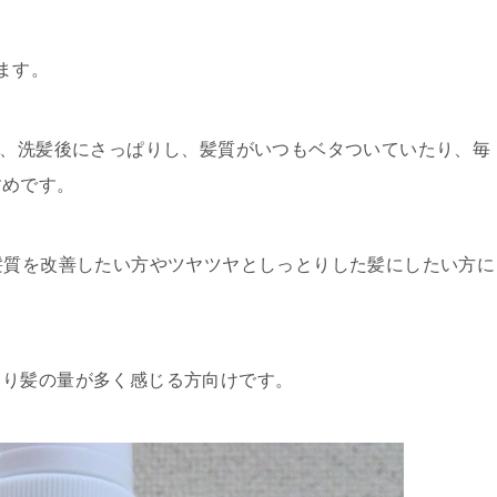
ます。
は、洗髪後にさっぱりし、髪質がいつもベタついていたり、毎
すめです。
髪質を改善したい方やツヤツヤとしっとりした髪にしたい方に
より髪の量が多く感じる方向けです。