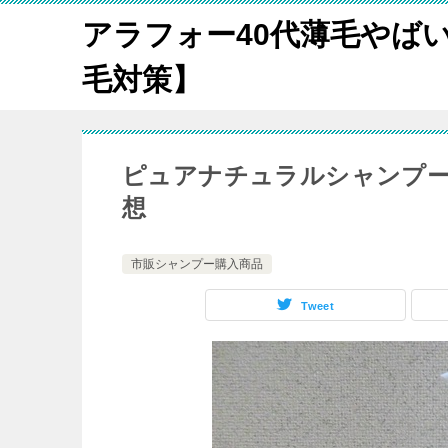
アラフォー40代薄毛やば
毛対策】
ピュアナチュラルシャンプー
想
市販シャンプー購入商品
Tweet