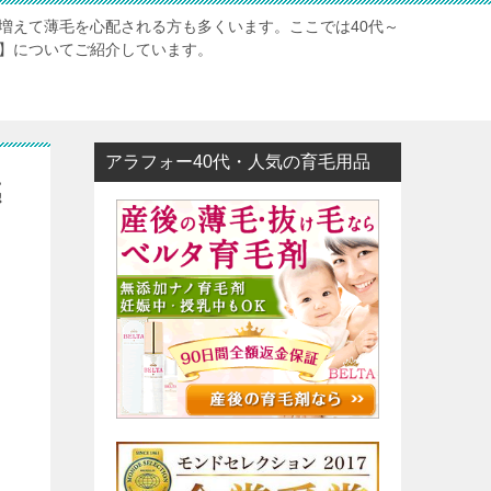
が増えて薄毛を心配される方も多くいます。ここでは40代～
策】についてご紹介しています。
アラフォー40代・人気の育毛用品
感