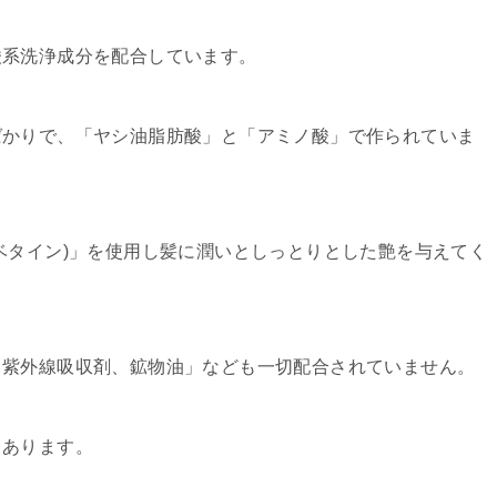
酸系洗浄成分を配合しています。
ばかりで、「ヤシ油脂肪酸」と「アミノ酸」で作られていま
ベタイン)」を使用し髪に潤いとしっとりとした艶を与えてく
、紫外線吸収剤、鉱物油」なども一切配合されていません。
もあります。