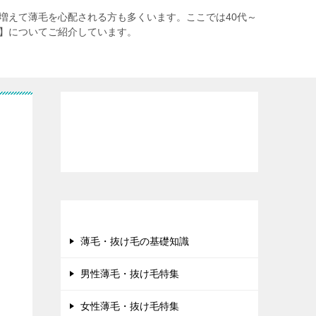
が増えて薄毛を心配される方も多くいます。ここでは40代～
策】についてご紹介しています。
アラフォー40代・人気の育毛用品
40代【抜け毛・薄毛対策】
薄毛・抜け毛の基礎知識
男性薄毛・抜け毛特集
女性薄毛・抜け毛特集