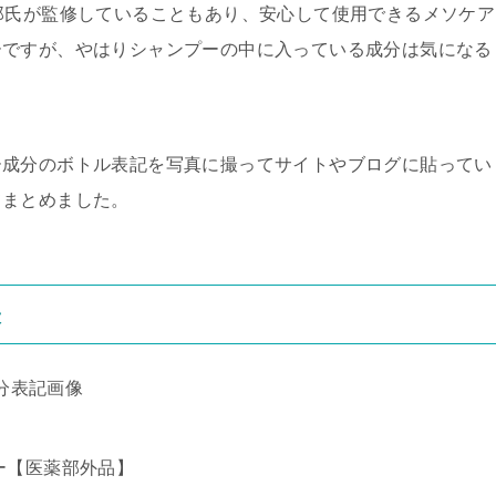
郎氏が監修していることもあり、安心して使用できるメソケア
ーですが、やはりシャンプーの中に入っている成分は気になる
ー成分のボトル表記を写真に撮ってサイトやブログに貼ってい
てまとめました。
表
ー【医薬部外品】