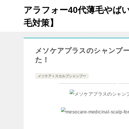
アラフォー40代薄毛やば
毛対策】
メソケアプラスのシャンプ
た！
メソケア＋スカルプシャンプー