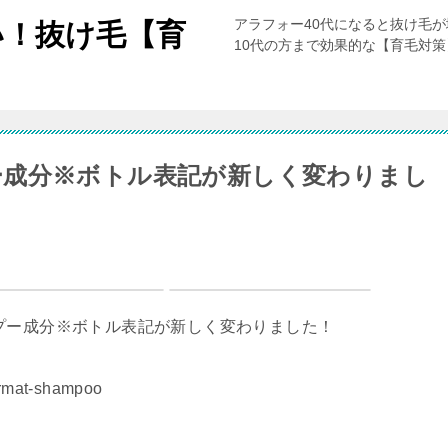
アラフォー40代になると抜け毛
い！抜け毛【育
10代の方まで効果的な【育毛対
ー成分※ボトル表記が新しく変わりまし