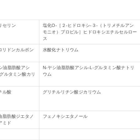
リセリン
塩化O-［２‐ヒドロキシ‐３‐（トリメチルアン
モニオ）プロピル］ヒドロキシエチルセルロー
ス
ピロリドンカルボン
水酸化ナトリウム
ヤシ油脂肪酸アシ
N-ヤシ油脂肪酸アシル‐L‐グルタミン酸ナトリ
L‐グルタミン酸カリ
ウム
チル酸
グリチルリチン酸ジカリウム
油脂肪酸ジエタノ
フェノキシエタノール
アミド