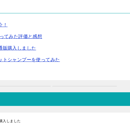
介！
使ってみた評価と感想
通販購入しました
ットシャンプーを使ってみた
購入しました