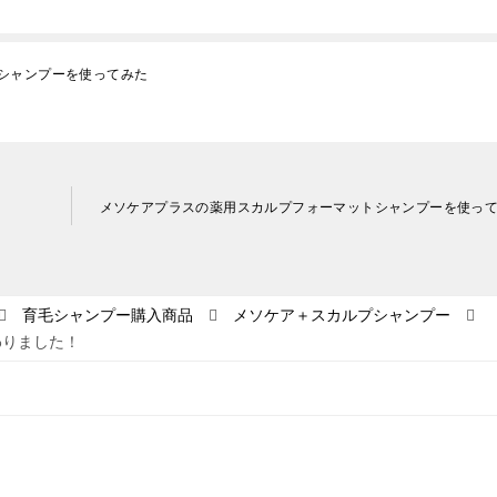
シャンプーを使ってみた
メソケアプラスの薬用スカルプフォーマットシャンプーを使っ
育毛シャンプー購入商品
メソケア＋スカルプシャンプー
わりました！