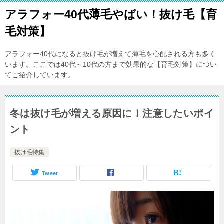
アラフォー40代薄毛やばい！抜け毛【育
毛対策】
アラフォー40代になると抜け毛が増えて薄毛を心配される方も多く
います。ここでは40代～10代の方まで効果的な【育毛対策】につい
てご紹介しています。
冬は抜け毛が増える原因に！注意したいポイ
ント
抜け毛特集
Tweet