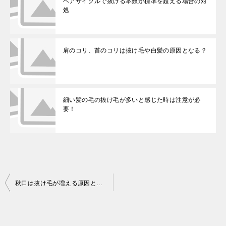
ヘアサイクルで抜ける本数が標準を超える場合の対
処
肩のコリ、首のコリは抜け毛や白髪の原因となる？
細い髪の毛の抜け毛が多いと感じた時は注意が必
要！
投
秋口は抜け毛が増える原因と対処について
稿
ナ